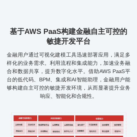
基于AWS PaaS构建金融自主可控的
敏捷开发平台
金融用户通过可视化建模工具迅速部署应用，满足多
样化的业务需求。利用流程和集成能力，加速业务融
合和数据共享，提升数字化水平。借助AWS PaaS平
台的低代码、BPM、集成和AI智能助理，金融用户能
够构建自主可控的敏捷开发环境，从而显著提升业务
响应、智能化和合规性。