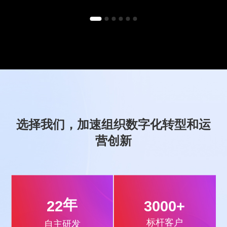
选择我们，加速组织数字化转型和运
营创新
年
22
3000
+
标杆客户
自主研发